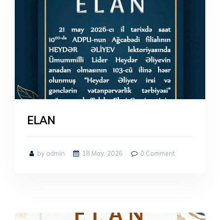
ELAN
by admin
18 May, 2026
0
Comment