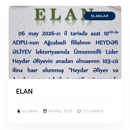
ELANLAR
ELAN
by admin
04 May, 2026
0
Comment