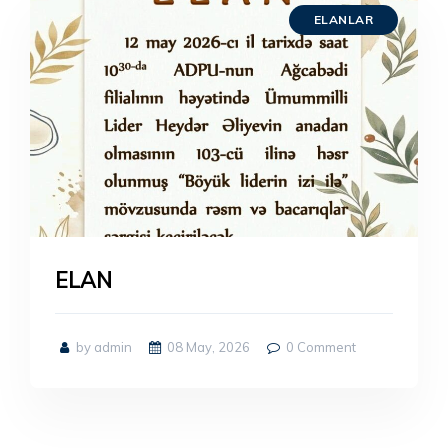
ELANLAR
ELAN
by admin
08 May, 2026
0
Comment