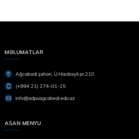
MƏLUMATLAR
Ağcabədi şəhəri, Ü.Hacıbəyli pr.210
(+994 21) 274-01-15
info@adpuagcabedi.edu.az
ASAN MENYU