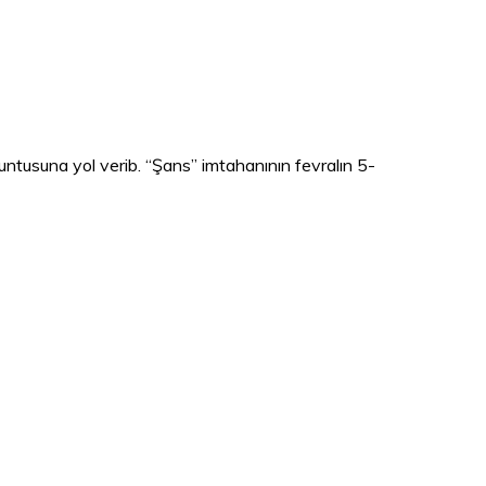
untusuna yol verib. “Şans” imtahanının fevralın 5-