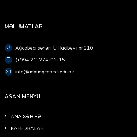
MƏLUMATLAR
Ağcabədi şəhəri, Ü.Hacıbəyli pr.210
(+994 21) 274-01-15
info@adpuagcabedi.edu.az
ASAN MENYU
ANA SƏHİFƏ
KAFEDRALAR