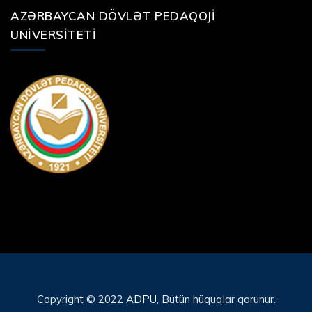
AZƏRBAYCAN DÖVLƏT PEDAQOJI
UNIVERSITETI
Copyright © 2022
ADPU
, Bütün hüquqlar qorunur.