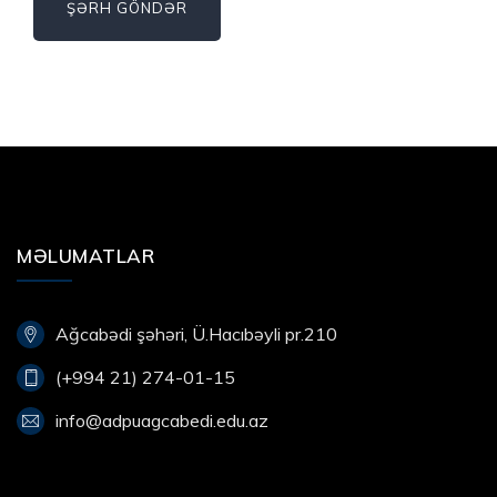
MƏLUMATLAR
Ağcabədi şəhəri, Ü.Hacıbəyli pr.210
(+994 21) 274-01-15
info@adpuagcabedi.edu.az