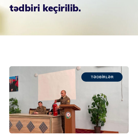
tədbiri keçirilib.
TƏDBIRLƏR