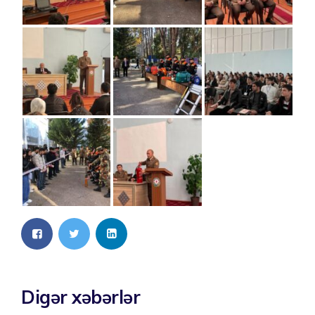
Digər xəbərlər